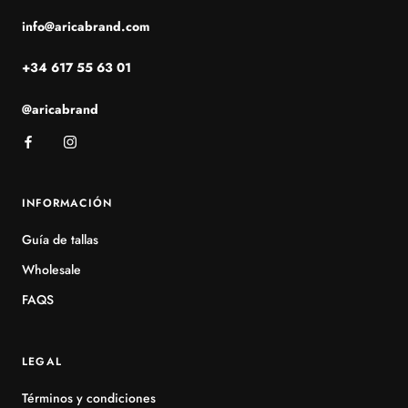
info@aricabrand.com
+34 617 55 63 01
@aricabrand
INFORMACIÓN
Guía de tallas
Wholesale
FAQS
LEGAL
Términos y condiciones