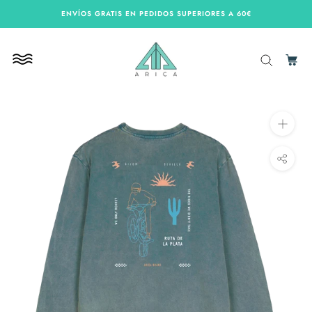
Saltar
ENVÍOS GRATIS EN PEDIDOS SUPERIORES A 60€
contenido